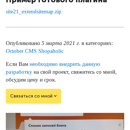
site21_extendsitemap.zip
Опубликовано
5 марта 2021 г.
в категориях:
October CMS
Shopaholic
Если Вам
необходимо внедрить данную
разработку
на свой проект, свяжитесь со мной,
обсудим цену и срок.
Связаться со мной