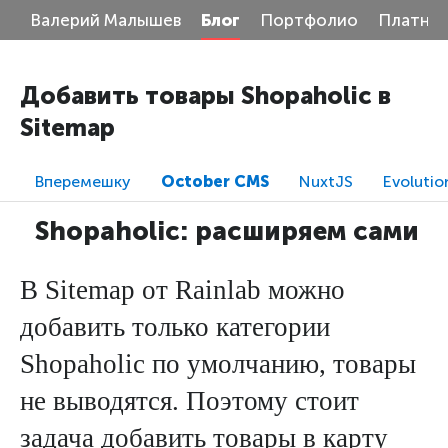
Валерий Малышев
Блог
Портфолио
Платные
Добавить товары Shopaholic в
Sitemap
Вперемешку
October CMS
NuxtJS
Evoluti
Shopaholic: расширяем сами
В Sitemap от Rainlab можно
добавить только категории
Shopaholic по умолчанию, товары
не выводятся. Поэтому стоит
задача добавить товары в карту